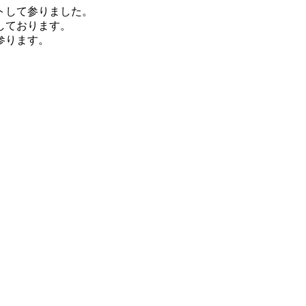
トして参りました。
しております。
参ります。