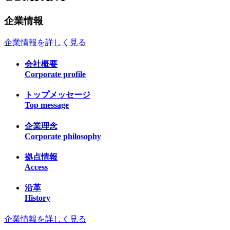
企業情報
企業情報を詳しく見る
会社概要
Corporate profile
トップメッセージ
Top message
企業理念
Corporate philosophy
拠点情報
Access
沿革
History
企業情報を詳しく見る