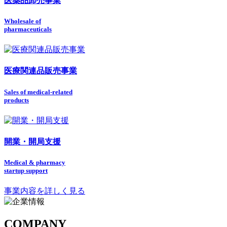
医薬品卸売事業
Wholesale of
pharmaceuticals
医療関連品販売事業
Sales of medical-related
products
開業・開局支援
Medical & pharmacy
startup support
事業内容を詳しく見る
COMPANY