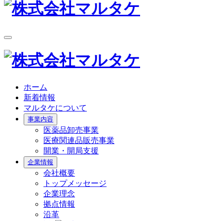
ホーム
新着情報
マルタケについて
事業内容
医薬品卸売事業
医療関連品販売事業
開業・開局支援
企業情報
会社概要
トップメッセージ
企業理念
拠点情報
沿革